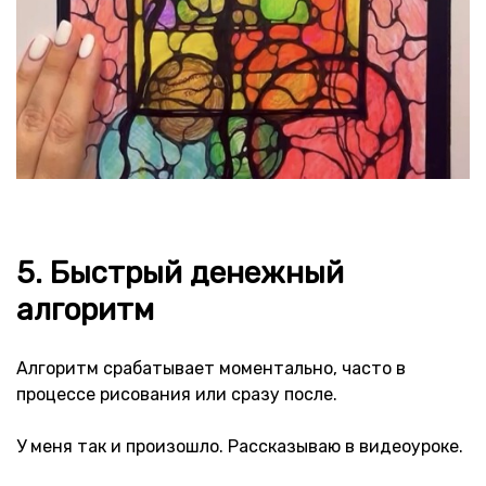
5. Быстрый денежный
алгоритм
Алгоритм срабатывает моментально, часто в
процессе рисования или сразу после.
У меня так и произошло. Рассказываю в видеоуроке.