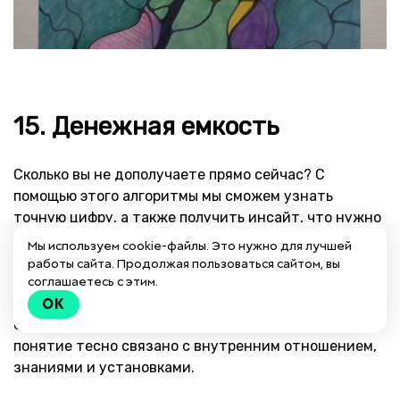
15. Денежная емкость
Сколько вы не дополучаете прямо сейчас? С
помощью этого алгоритмы мы сможем узнать
точную цифру, а также получить инсайт, что нужно
делать.
Мы используем cookie-файлы. Это нужно для лучшей
работы сайта. Продолжая пользоваться сайтом, вы
Денежная емкость — это способность комфортно
соглашаетесь с этим.
управлять определенным количеством денег и
OK
осознанно принимать финансовые решения. Это
понятие тесно связано с внутренним отношением,
знаниями и установками.