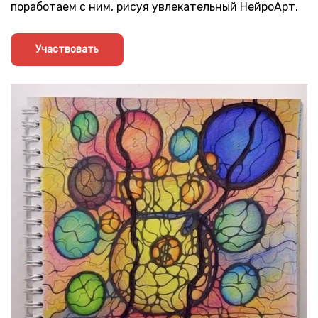
поработаем с ним, рисуя увлекательный НейроАрт.
Участвовать