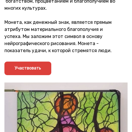
богатством, процветанием и благополучием во
многих культурах.
Монета, как денежный знак, является прямым
атрибутом материального благополучия и
успеха. Мы заложим этот символ в основу
нейрографического рисования. Монета -
показатель удачи, к которой стремятся люди.
Участвовать